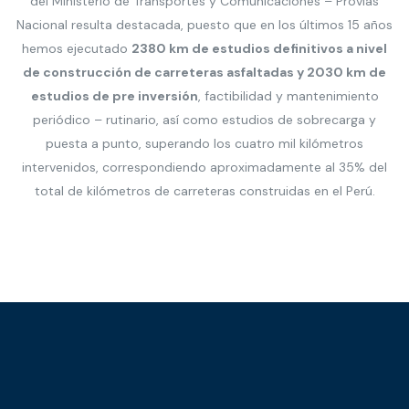
del Ministerio de Transportes y Comunicaciones – Provias
Nacional resulta destacada, puesto que en los últimos 15 años
hemos ejecutado
2380 km de estudios definitivos a nivel
de construcción de carreteras asfaltadas y 2030 km de
estudios de pre inversión
, factibilidad y mantenimiento
periódico – rutinario, así como estudios de sobrecarga y
puesta a punto, superando los cuatro mil kilómetros
intervenidos, correspondiendo aproximadamente al 35% del
total de kilómetros de carreteras construidas en el Perú.