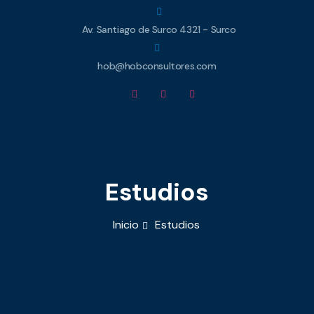
Av. Santiago de Surco 4321 - Surco
hob@hobconsultores.com
Estudios
Inicio
Estudios