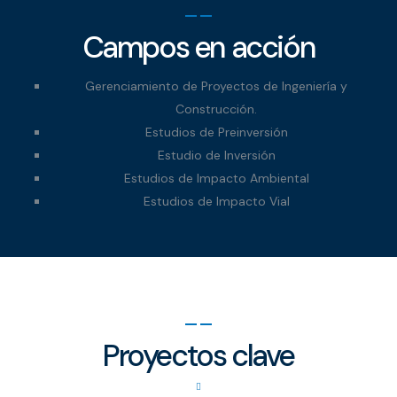
Campos en acción
Gerenciamiento de Proyectos de Ingeniería y
Construcción.
Estudios de Preinversión
Estudio de Inversión
Estudios de Impacto Ambiental
Estudios de Impacto Vial
Proyectos clave