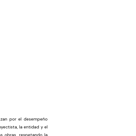
rizan por el desempeño
yectista, la entidad y el
las obras, respetando la