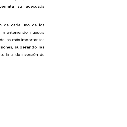
 permita su adecuada
ión de cada uno de los
, manteniendo nuestra
 de las más importantes
esiones,
superando los
o final de inversión de