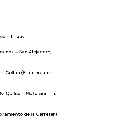
ca – Lircay
rmúdez – San Alejandro,
 – Collpa (Frontera con
. Quilca – Matarani – Ilo
joramiento de la Carretera