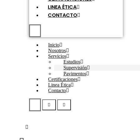
LINEA ÉTICA
CONTACTO
Inicio
Nosotros
Servicios
Estudios
Supervisión
Pavimentos
Certificaciones
Linea Ética
Contacto