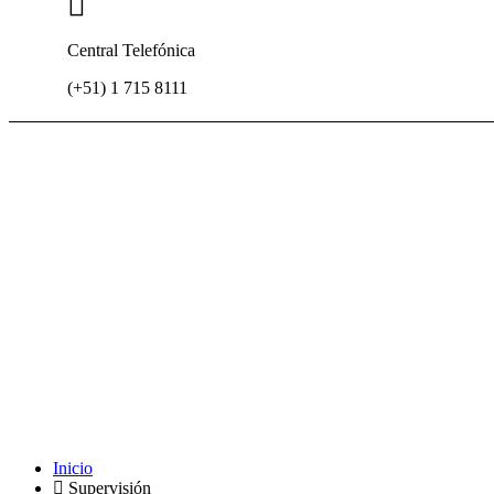
Central Telefónica
(+51) 1 715 8111
Inicio
Supervisión